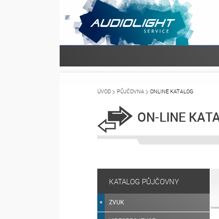
ÚVOD
PŮJČOVNA
ONLINE KATALOG
ON-LINE KAT
KATALOG PŮJČOVNY
ZVUK