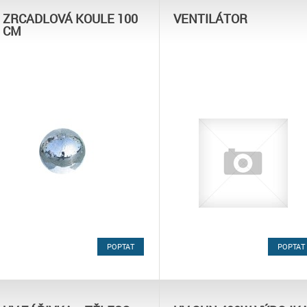
ZRCADLOVÁ KOULE 100
VENTILÁTOR
CM
POPTAT
POPTAT