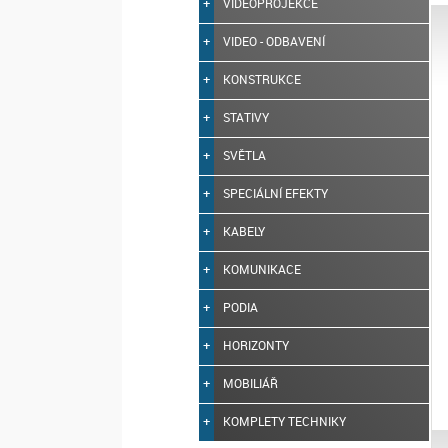
VIDEOPROJEKCE
VIDEO - ODBAVENÍ
KONSTRUKCE
STATIVY
SVĚTLA
SPECIÁLNÍ EFEKTY
KABELY
KOMUNIKACE
PODIA
HORIZONTY
MOBILIÁŘ
KOMPLETY TECHNIKY