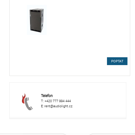
POPTAT
Telefon
T: +420 777 994 444
E: rent@audiolight.cz