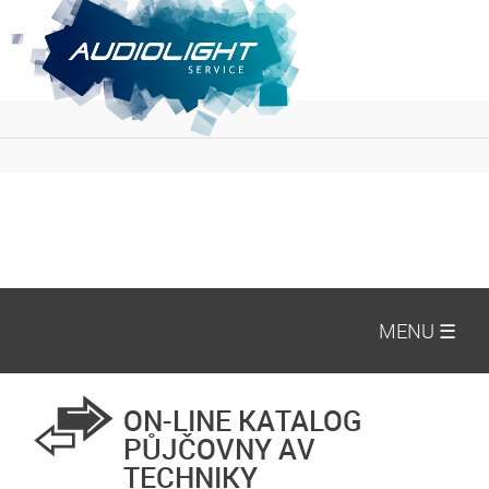
MENU ☰
ON-LINE KATALOG
PŮJČOVNY AV
TECHNIKY