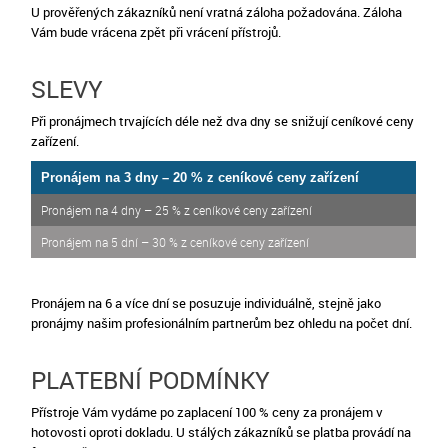
U prověřených zákazníků není vratná záloha požadována. Záloha
Vám bude vrácena zpět při vrácení přístrojů.
SLEVY
Při pronájmech trvajících déle než dva dny se snižují ceníkové ceny
zařízení.
Pronájem na 3 dny – 20 % z ceníkové ceny zařízení
Pronájem na 4 dny – 25 % z ceníkové ceny zařízení
Pronájem na 5 dní – 30 % z ceníkové ceny zařízení
Pronájem na 6 a více dní se posuzuje individuálně, stejně jako
pronájmy našim profesionálním partnerům bez ohledu na počet dní.
PLATEBNÍ PODMÍNKY
Přístroje Vám vydáme po zaplacení 100 % ceny za pronájem v
hotovosti oproti dokladu. U stálých zákazníků se platba provádí na