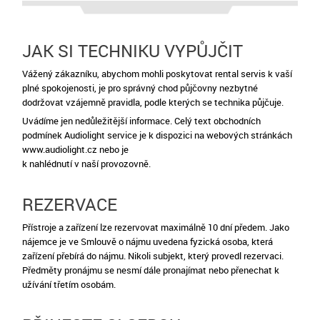
JAK SI TECHNIKU VYPŮJČIT
Vážený zákazníku, abychom mohli poskytovat rental servis k vaší
plné spokojenosti, je pro správný chod půjčovny nezbytné
dodržovat vzájemně pravidla, podle kterých se technika půjčuje.
Uvádíme jen nedůležitější informace. Celý text obchodních
podmínek Audiolight service je k dispozici na webových stránkách
www.audiolight.cz nebo je
k nahlédnutí v naší provozovně.
REZERVACE
Přístroje a zařízení lze rezervovat maximálně 10 dní předem. Jako
nájemce je ve Smlouvě o nájmu uvedena fyzická osoba, která
zařízení přebírá do nájmu. Nikoli subjekt, který provedl rezervaci.
Předměty pronájmu se nesmí dále pronajímat nebo přenechat k
užívání třetím osobám.