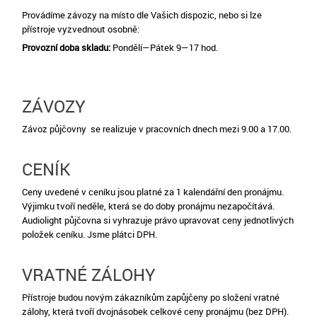
Provádíme závozy na místo dle Vašich dispozic, nebo si lze
přístroje vyzvednout osobně:
Provozní doba skladu:
Pondělí—Pátek 9—17 hod.
ZÁVOZY
Závoz půjčovny se realizuje v pracovních dnech mezi 9.00 a 17.00.
CENÍK
Ceny uvedené v ceníku jsou platné za 1 kalendářní den pronájmu.
Výjimku tvoří neděle, která se do doby pronájmu nezapočítává.
Audiolight půjčovna si vyhrazuje právo upravovat ceny jednotlivých
položek ceníku. Jsme plátci DPH.
VRATNÉ ZÁLOHY
Přístroje budou novým zákazníkům zapůjčeny po složení vratné
zálohy, která tvoří dvojnásobek celkové ceny pronájmu (bez DPH).