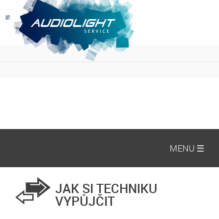
MENU ☰
JAK SI TECHNIKU
VYPŮJČIT