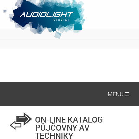
MENU ☰
ON-LINE KATALOG
PŮJČOVNY AV
TECHNIKY