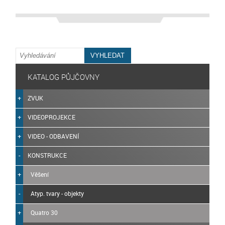
KATALOG PŮJČOVNY
ZVUK
VIDEOPROJEKCE
VIDEO - ODBAVENÍ
KONSTRUKCE
Věšení
Atyp. tvary - objekty
Quatro 30