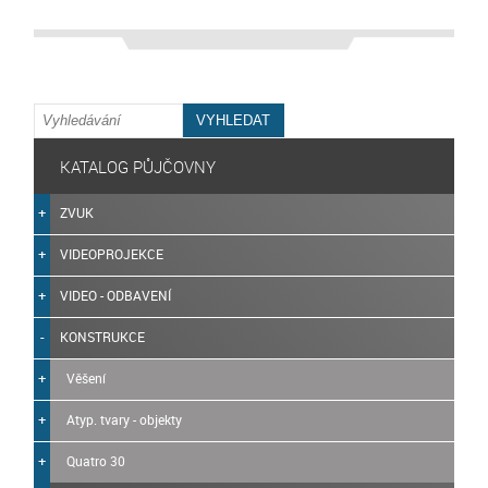
KATALOG PŮJČOVNY
ZVUK
VIDEOPROJEKCE
VIDEO - ODBAVENÍ
KONSTRUKCE
Věšení
Atyp. tvary - objekty
Quatro 30