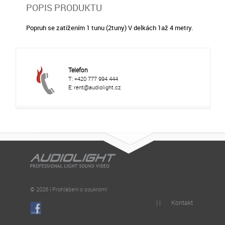
POPIS PRODUKTU
Popruh se zatížením 1 tunu (2tuny) V delkách 1až 4 metry.
Telefon
T: +420 777 994 444
E: rent@audiolight.cz
© 2026 | Prohlášení o soukromí
| |
Kontakt