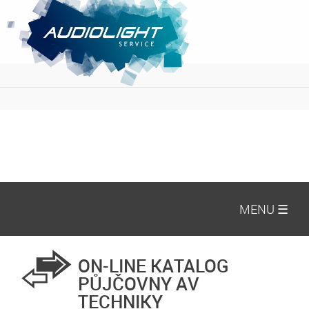
MENU ☰
ON-LINE KATALOG
PŮJČOVNY AV
TECHNIKY