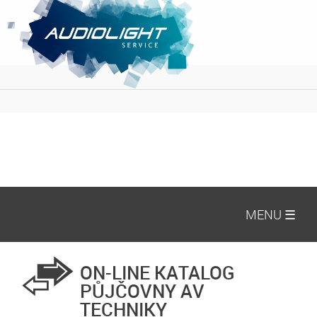
MENU ☰
ON-LINE KATALOG
PŮJČOVNY AV
TECHNIKY