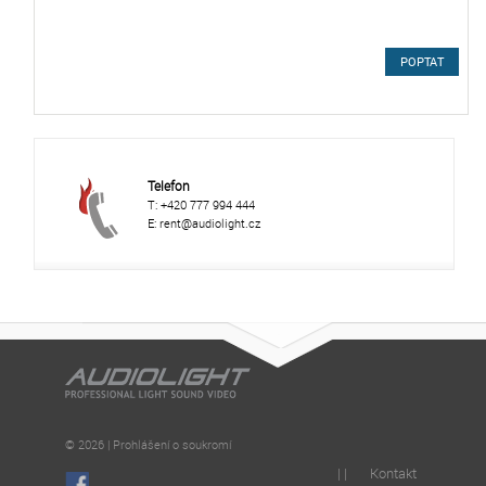
POPTAT
Telefon
T: +420 777 994 444
E: rent@audiolight.cz
© 2026 | Prohlášení o soukromí
| |
Kontakt