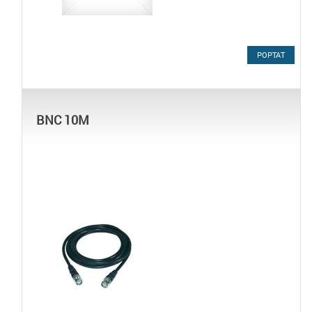
POPTAT
BNC 10M