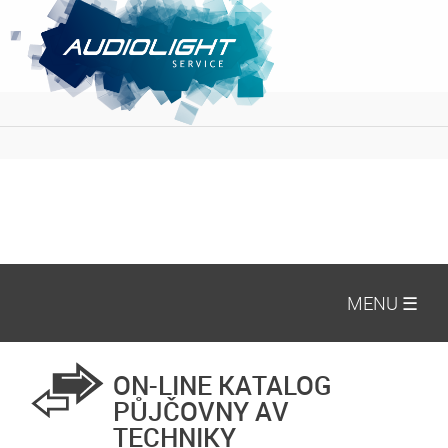
MENU ☰
ON-LINE KATALOG
PŮJČOVNY AV
TECHNIKY