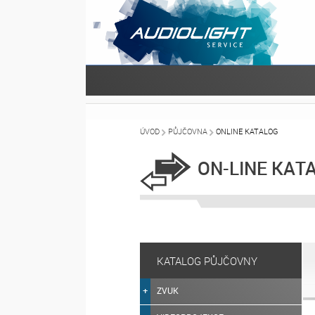
ÚVOD
PŮJČOVNA
ONLINE KATALOG
ON-LINE KAT
KATALOG PŮJČOVNY
ZVUK