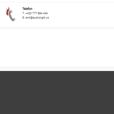
Telefon
T: +420 777 994 444
E: rent@audiolight.cz