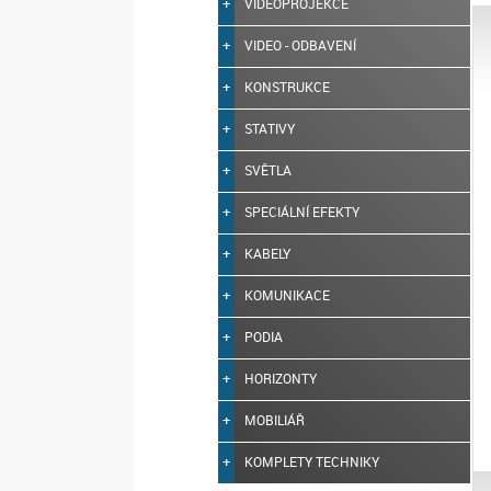
VIDEOPROJEKCE
VIDEO - ODBAVENÍ
KONSTRUKCE
STATIVY
SVĚTLA
SPECIÁLNÍ EFEKTY
KABELY
KOMUNIKACE
PODIA
HORIZONTY
MOBILIÁŘ
KOMPLETY TECHNIKY