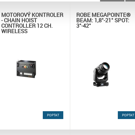
MOTOROVÝ KONTROLER
ROBE MEGAPOINTE®
- CHAIN HOIST
BEAM: 1,8°-21° SPOT:
CONTROLLER 12 CH.
3°-42°
WIRELESS
POPTAT
POPTAT