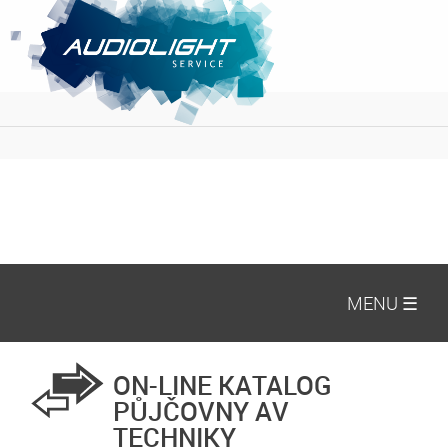
MENU ☰
ON-LINE KATALOG
PŮJČOVNY AV
TECHNIKY