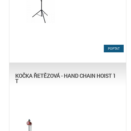
POPTAT
KOČKA ŘETĚZOVÁ - HAND CHAIN HOIST 1
T