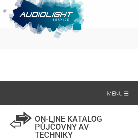
MENU ☰
ON-LINE KATALOG
PŮJČOVNY AV
TECHNIKY