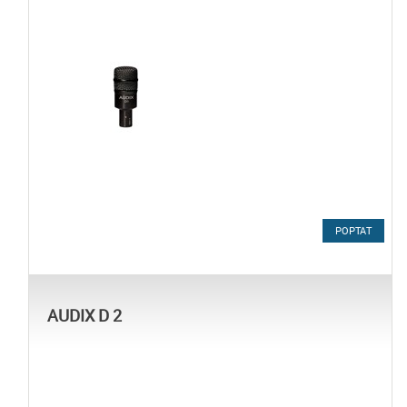
POPTAT
AUDIX D 2