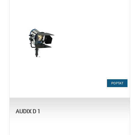
POPTAT
AUDIX D 1