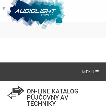
MENU ☰
ON-LINE KATALOG
PŮJČOVNY AV
TECHNIKY