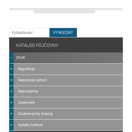
KATALOG PŮJČOVNY
ZVUK
Reproboxy
Reproboxy aktivní
Reprostativy
Zesilovače
Zvukové pulty Analog
Kabely zvukové