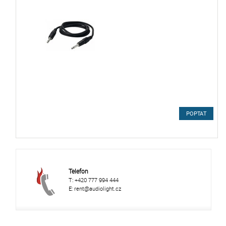
POPTAT
Telefon
T: +420 777 994 444
E: rent@audiolight.cz