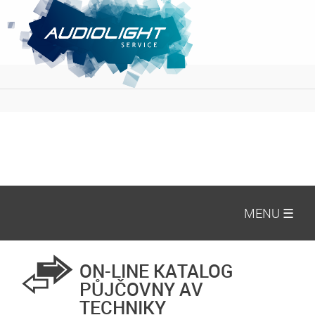
MENU ☰
ON-LINE KATALOG
PŮJČOVNY AV
TECHNIKY