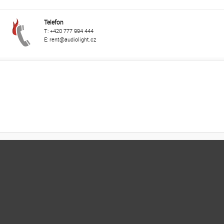
Telefon
T: +420 777 994 444
E: rent@audiolight.cz