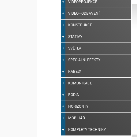
VIDEOPROJEKCE
VIDEO - ODBAVENÍ
KONSTRUKCE
STATIVY
SVĚTLA
SPECIÁLNÍ EFEKTY
KABELY
KOMUNIKACE
PODIA
HORIZONTY
MOBILIÁŘ
KOMPLETY TECHNIKY