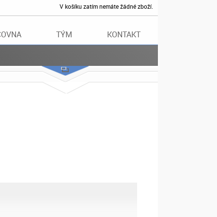
V košíku zatím nemáte žádné zboží.
ČOVNA
TÝM
KONTAKT