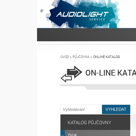
ÚVOD
PŮJČOVNA
ONLINE KATALOG
ON-LINE KAT
KATALOG PŮJČOVNY
ZVUK