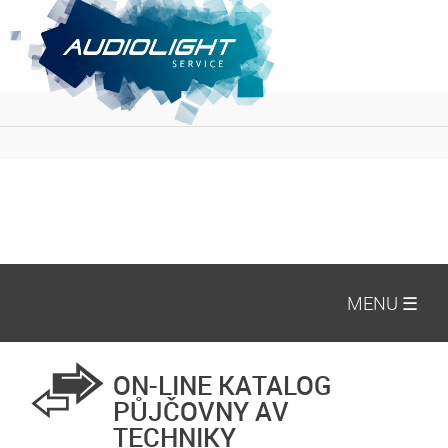
MENU ☰
ON-LINE KATALOG
PŮJČOVNY AV
TECHNIKY