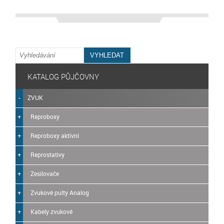
KATALOG PŮJČOVNY
ZVUK
Reproboxy
Reproboxy aktivní
Reprostativy
Zesilovače
Zvukové pulty Analog
Kabely zvukové