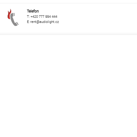
Telefon
T: +420 777 994 444
E: rent@audiolight.cz