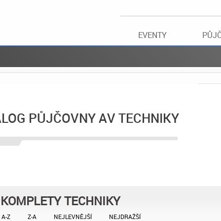
EVENTY
PŮJ
ALOG PŮJČOVNY AV TECHNIKY
KOMPLETY TECHNIKY
A-Z
Z-A
NEJLEVNĚJŠÍ
NEJDRAŽŠÍ