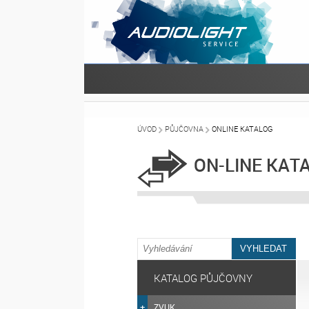
ÚVOD
PŮJČOVNA
ONLINE KATALOG
ON-LINE KAT
KATALOG PŮJČOVNY
ZVUK