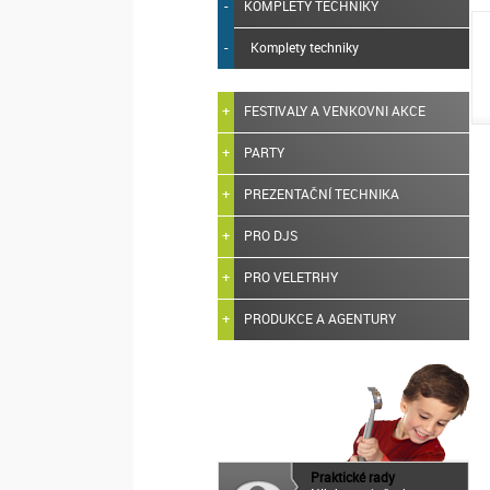
KOMPLETY TECHNIKY
Komplety techniky
FESTIVALY A VENKOVNI AKCE
PARTY
PREZENTAČNÍ TECHNIKA
PRO DJS
PRO VELETRHY
PRODUKCE A AGENTURY
Praktické rady