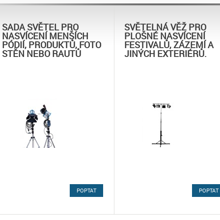
SADA SVĚTEL PRO
SVĚTELNÁ VĚŽ PRO
NASVÍCENÍ MENŠÍCH
PLOŠNÉ NASVÍCENÍ
PÓDIÍ, PRODUKTŮ, FOTO
FESTIVALŮ, ZÁZEMÍ A
STĚN NEBO RAUTŮ
JINÝCH EXTERIÉRŮ.
POPTAT
POPTAT