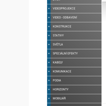
VIDEOPROJEKCE
VIDEO - ODBAVENÍ
KONSTRUKCE
STATIVY
SVĚTLA
SPECIÁLNÍ EFEKTY
KABELY
KOMUNIKACE
PODIA
HORIZONTY
MOBILIÁŘ