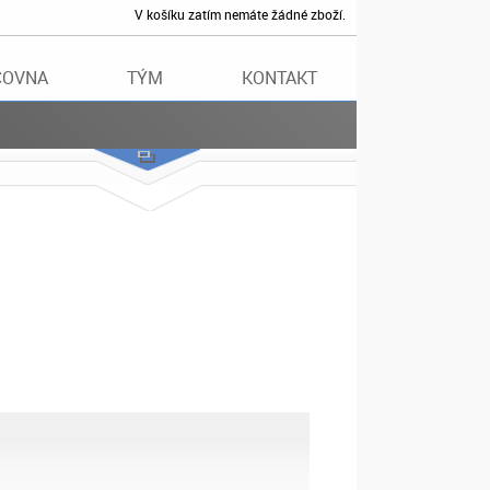
V košíku zatím nemáte žádné zboží.
ČOVNA
TÝM
KONTAKT