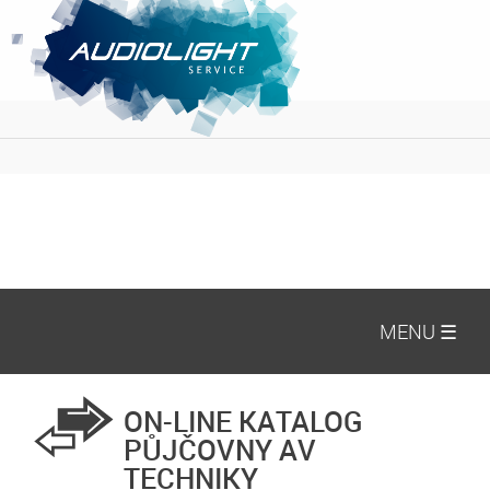
MENU ☰
ON-LINE KATALOG
PŮJČOVNY AV
TECHNIKY