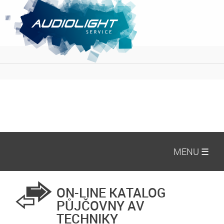
MENU ☰
ON-LINE KATALOG
PŮJČOVNY AV
TECHNIKY