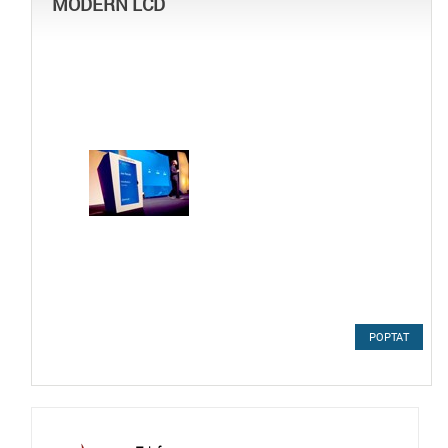
MODERN LCD
POPTAT