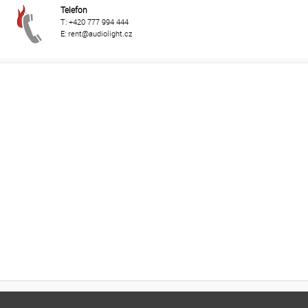
Telefon
T: +420 777 994 444
E: rent@audiolight.cz