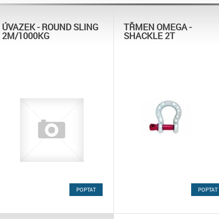
ÚVAZEK - ROUND SLING
TŘMEN OMEGA -
2M/1000KG
SHACKLE 2T
POPTAT
POPTAT