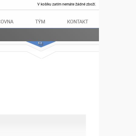
V košíku zatím nemáte žádné zboží.
ČOVNA
TÝM
KONTAKT