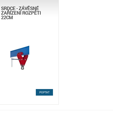
SRDCE - ZÁVĚSNÉ
ZAŘÍZENÍ ROZPĚTI
22CM
POPTAT