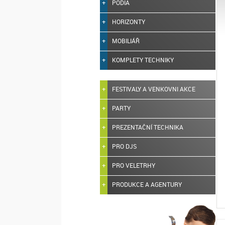
PODIA
HORIZONTY
MOBILIÁŘ
KOMPLETY TECHNIKY
FESTIVALY A VENKOVNI AKCE
PARTY
PREZENTAČNÍ TECHNIKA
PRO DJS
PRO VELETRHY
PRODUKCE A AGENTURY