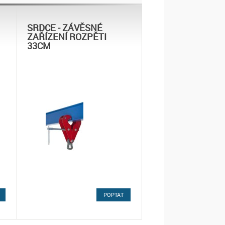
SRDCE - ZÁVĚSNÉ
ZAŘÍZENÍ ROZPĚTI
33CM
POPTAT