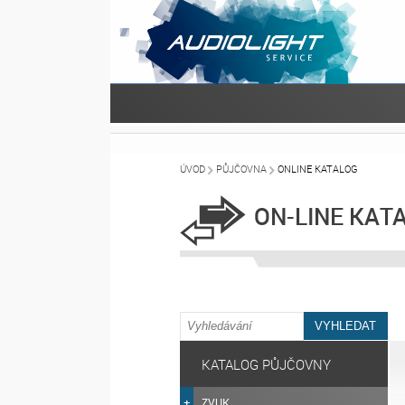
ÚVOD
PŮJČOVNA
ONLINE KATALOG
ON-LINE KAT
KATALOG PŮJČOVNY
ZVUK