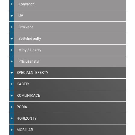
Konvenční
UV
Stmívače
Světelné pulty
Mlhy / Hazery
Příslušenství
SPECIÁLNÍ EFEKTY
KABELY
KOMUNIKACE
PODIA
HORIZONTY
MOBILIÁŘ