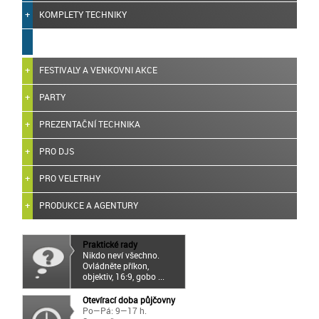
KOMPLETY TECHNIKY
FESTIVALY A VENKOVNI AKCE
PARTY
PREZENTAČNÍ TECHNIKA
PRO DJS
PRO VELETRHY
PRODUKCE A AGENTURY
Praktické rady
Nikdo neví všechno.
Ovládněte příkon,
objektiv, 16:9, gobo ...
Otevírací doba půjčovny
Po—Pá: 9—17 h.