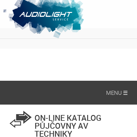
MENU ☰
ON-LINE KATALOG
PŮJČOVNY AV
TECHNIKY