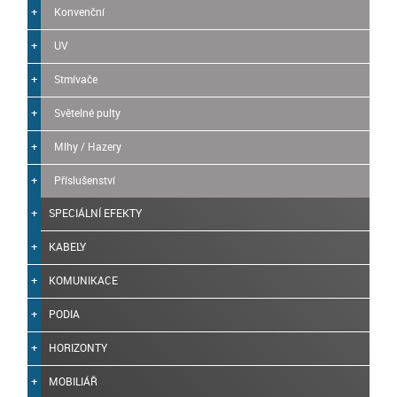
Konvenční
UV
Stmívače
Světelné pulty
Mlhy / Hazery
Příslušenství
SPECIÁLNÍ EFEKTY
KABELY
KOMUNIKACE
PODIA
HORIZONTY
MOBILIÁŘ