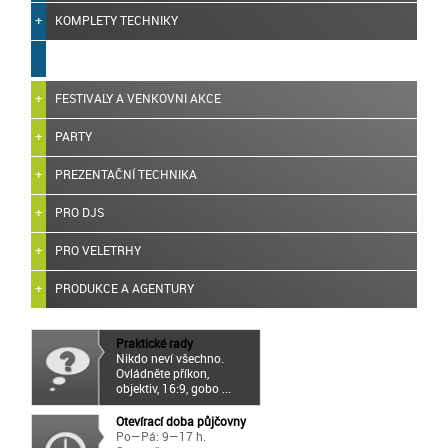
KOMPLETY TECHNIKY
FESTIVALY A VENKOVNI AKCE
PARTY
PREZENTAČNÍ TECHNIKA
PRO DJS
PRO VELETRHY
PRODUKCE A AGENTURY
Praktické rady
Nikdo neví všechno.
Ovládněte příkon,
objektiv, 16:9, gobo ...
Otevírací doba půjčovny
Po—Pá: 9—17 h.