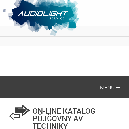
MENU ☰
ON-LINE KATALOG
PŮJČOVNY AV
TECHNIKY