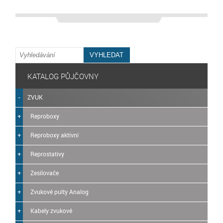
KATALOG PŮJČOVNY
ZVUK
Reproboxy
Reproboxy aktivní
Reprostativy
Zesilovače
Zvukové pulty Analog
Kabely zvukové