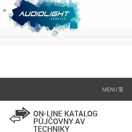
MENU ☰
ON-LINE KATALOG
PŮJČOVNY AV
TECHNIKY