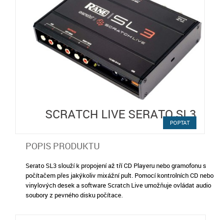
SCRATCH LIVE SERATO SL3
POPTAT
POPIS PRODUKTU
Serato SL3 slouží k propojení až tří CD Playeru nebo gramofonu s
počítačem přes jakýkoliv mixážní pult. Pomocí kontrolních CD nebo
vinylových desek a software Scratch Live umožňuje ovládat audio
soubory z pevného disku počítace.