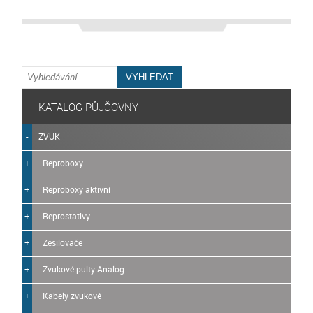
KATALOG PŮJČOVNY
ZVUK
Reproboxy
Reproboxy aktivní
Reprostativy
Zesilovače
Zvukové pulty Analog
Kabely zvukové