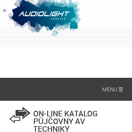
MENU ☰
ON-LINE KATALOG
PŮJČOVNY AV
TECHNIKY