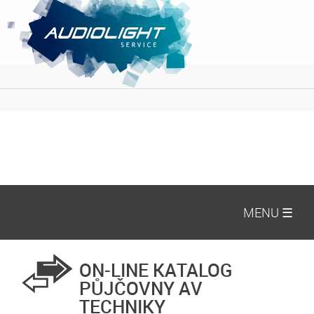
MENU ☰
ON-LINE KATALOG
PŮJČOVNY AV
TECHNIKY