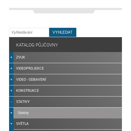
KATALOG PŮJČOVNY
ZVUK
VIDEOPROJEKCE
VIDEO - ODBAVENÍ
KONSTRUKCE
STATIVY
Stativy
SVĚTLA