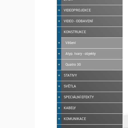
VIDEOPROJEKCE
VIDEO - ODBAVENÍ
KONSTRUKCE
Věšení
Atyp. tvary - objekty
Quatro 30
STATIVY
SVĚTLA
SPECIÁLNÍ EFEKTY
KABELY
KOMUNIKACE