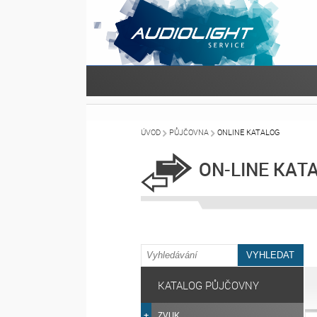
ÚVOD
PŮJČOVNA
ONLINE KATALOG
ON-LINE KAT
KATALOG PŮJČOVNY
ZVUK