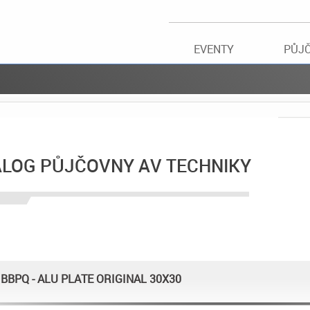
EVENTY
PŮJ
ALOG PŮJČOVNY AV TECHNIKY
BBPQ - ALU PLATE ORIGINAL 30X30