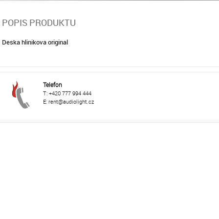
POPIS PRODUKTU
Deska hlinikova original
Telefon
T: +420 777 994 444
E: rent@audiolight.cz