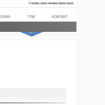
V košíku zatím nemáte žádné zboží.
ČOVNA
TÝM
KONTAKT