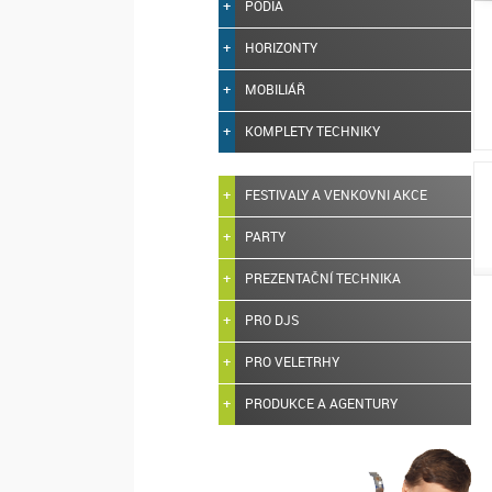
PODIA
HORIZONTY
MOBILIÁŘ
KOMPLETY TECHNIKY
FESTIVALY A VENKOVNI AKCE
PARTY
PREZENTAČNÍ TECHNIKA
PRO DJS
PRO VELETRHY
PRODUKCE A AGENTURY