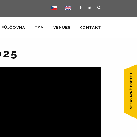
|
PŮJČOVNA
TÝM
VENUES
KONTAKT
025