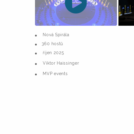
Nová Spirála
360 hostů
říjen 2025
Viktor Haissinger
MVP events