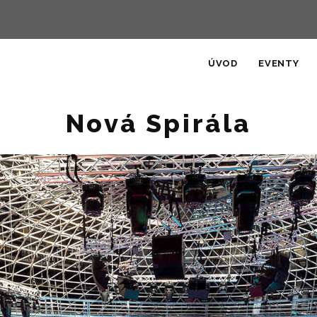
ÚVOD
EVENTY
Nová Spirála