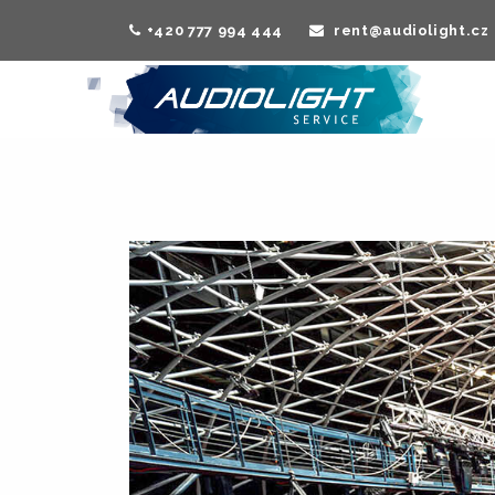
+420 777 994 444
rent@audiolight.cz