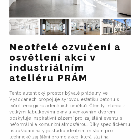
Neotřelé ozvučení a
osvětlení akcí v
industriálním
ateliéru PRÁM
Tento autentický prostor bývalé prádelny ve
Vysočanech propojuje syrovou estetiku betonu s
tvůrčí energií rezidenčních umělců. Členitý interiér s
velkými tabulkovými okny a venkovním dvorem
poskytuje inspirativní zázemí pro zajištění eventu s
neformální a komunitní atmosférou. Díky specifickému
uspořádání haly je studio ideálním místem pro
technické zajištění promo akce, která sází na