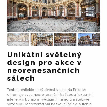
Unikátní světelný
design pro akce v
neorenesančních
sálech
Tento architektonický skvost v ulici Na Příkopě
ohromuje svou neorenesanční fasádou a luxusními
interiéry s bohatým využitím mramoru a štukové
výzdoby. Reprezentativní bankovní hala a přilehlé