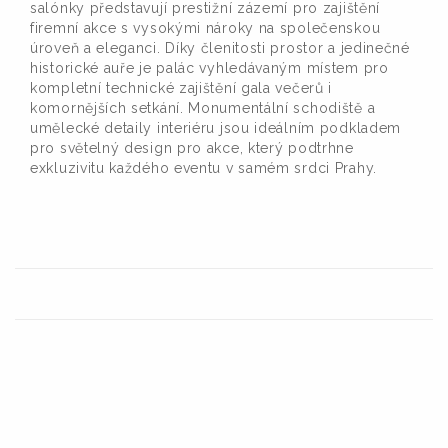
salónky představují prestižní zázemí pro zajištění
firemní akce s vysokými nároky na společenskou
úroveň a eleganci. Díky členitosti prostor a jedinečné
historické auře je palác vyhledávaným místem pro
kompletní technické zajištění gala večerů i
komornějších setkání. Monumentální schodiště a
umělecké detaily interiéru jsou ideálním podkladem
pro světelný design pro akce, který podtrhne
exkluzivitu každého eventu v samém srdci Prahy.