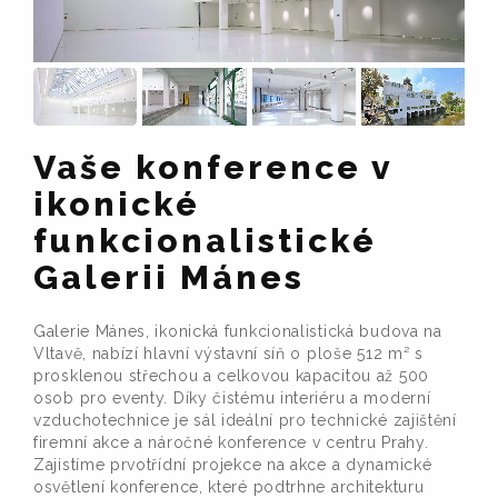
Vaše konference v
ikonické
funkcionalistické
Galerii Mánes
Galerie Mánes, ikonická funkcionalistická budova na
Vltavě, nabízí hlavní výstavní síň o ploše 512 m² s
prosklenou střechou a celkovou kapacitou až 500
osob pro eventy. Díky čistému interiéru a moderní
vzduchotechnice je sál ideální pro technické zajištění
firemní akce a náročné konference v centru Prahy.
Zajistíme prvotřídní projekce na akce a dynamické
osvětlení konference, které podtrhne architekturu