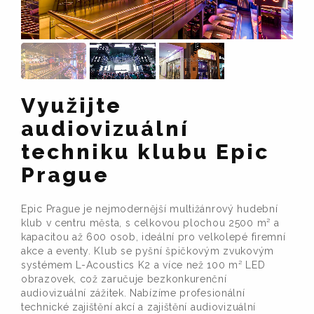
Využijte
audiovizuální
techniku klubu Epic
Prague
Epic Prague je nejmodernější multižánrový hudební
klub v centru města, s celkovou plochou 2500 m² a
kapacitou až 600 osob, ideální pro velkolepé firemní
akce a eventy. Klub se pyšní špičkovým zvukovým
systémem L-Acoustics K2 a více než 100 m² LED
obrazovek, což zaručuje bezkonkurenční
audiovizuální zážitek. Nabízíme profesionální
technické zajištění akcí a zajištění audiovizuální