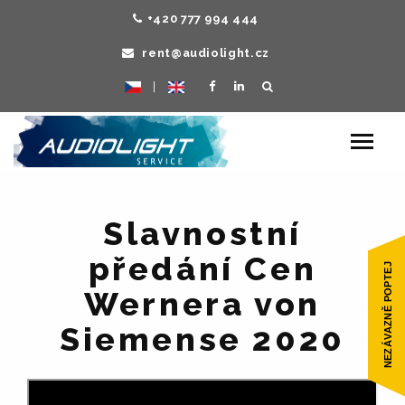
+420 777 994 444
rent@audiolight.cz
|
Toggle
navigat
Slavnostní
předání Cen
Wernera von
Siemense 2020