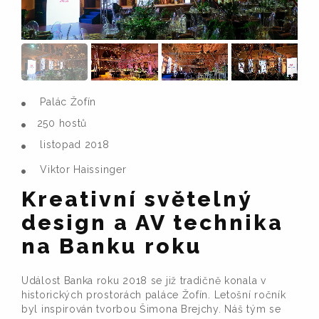
Palác Žofín
250 hostů
listopad 2018
Viktor Haissinger
Kreativní světelný
design a AV technika
na Banku roku
Událost Banka roku 2018 se již tradičně konala v
historických prostorách paláce Žofín. Letošní ročník
byl inspirován tvorbou Šimona Brejchy. Náš tým se