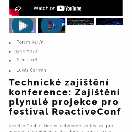
Forum Karlín
1300 hostů
říjen 2018
Lukáš Cerman
Technické zajištění
konference: Zajištění
plynulé projekce pro
festival ReactiveConf
ReactiveConf je třídenní celoevropský festival pro
webové a mobilní vývojáře, který se koná v srdci