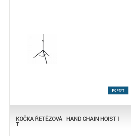
POPTAT
KOČKA ŘETĚZOVÁ - HAND CHAIN HOIST 1
T