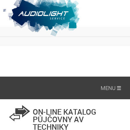
MENU ☰
ON-LINE KATALOG
PŮJČOVNY AV
TECHNIKY