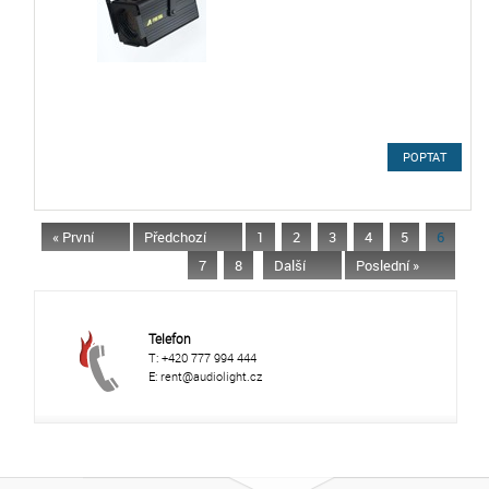
POPTAT
« První
Předchozí
1
2
3
4
5
6
7
8
Další
Poslední »
Telefon
T: +420 777 994 444
E: rent@audiolight.cz