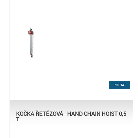
POPTAT
KOČKA ŘETĚZOVÁ - HAND CHAIN HOIST 0,5
T