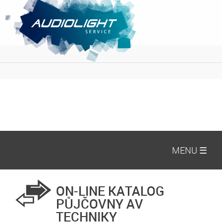
MENU ☰
ON-LINE KATALOG
PŮJČOVNY AV
TECHNIKY