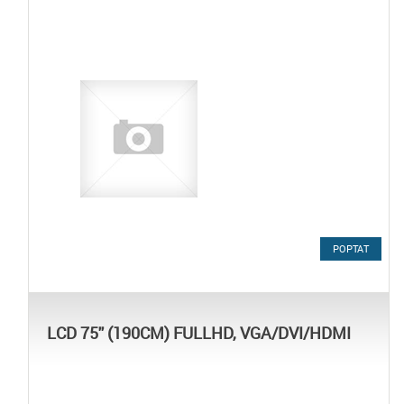
POPTAT
LCD 75'' (190CM) FULLHD, VGA/DVI/HDMI