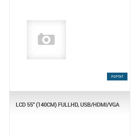
POPTAT
LCD 55'' (140CM) FULLHD, USB/HDMI/VGA