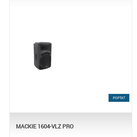
POPTAT
MACKIE 1604-VLZ PRO