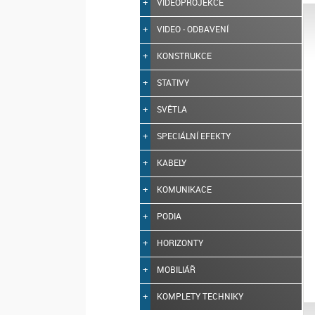
VIDEOPROJEKCE
VIDEO - ODBAVENÍ
KONSTRUKCE
STATIVY
SVĚTLA
SPECIÁLNÍ EFEKTY
KABELY
KOMUNIKACE
PODIA
HORIZONTY
MOBILIÁŘ
KOMPLETY TECHNIKY