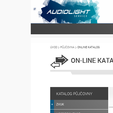
ÚVOD
PŮJČOVNA
ONLINE KATALOG
ON-LINE KAT
KATALOG PŮJČOVNY
ZVUK