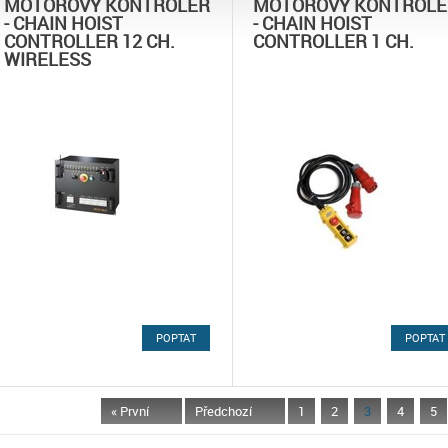
MOTOROVÝ KONTROLER
MOTOROVÝ KONTROLE
- CHAIN HOIST
- CHAIN HOIST
CONTROLLER 12 CH.
CONTROLLER 1 CH.
WIRELESS
POPTAT
POPTAT
« První
Předchozí
1
2
3
4
5